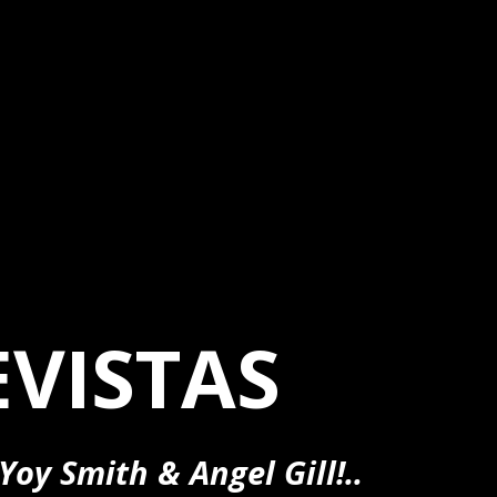
VISTAS
ith & Angel Gill!..