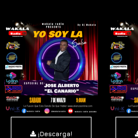
¡Descarga!
