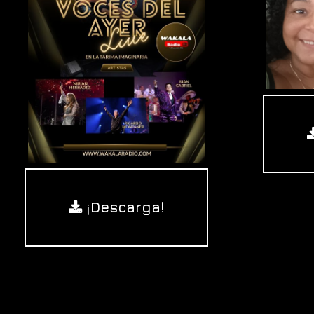
¡Descarga!
