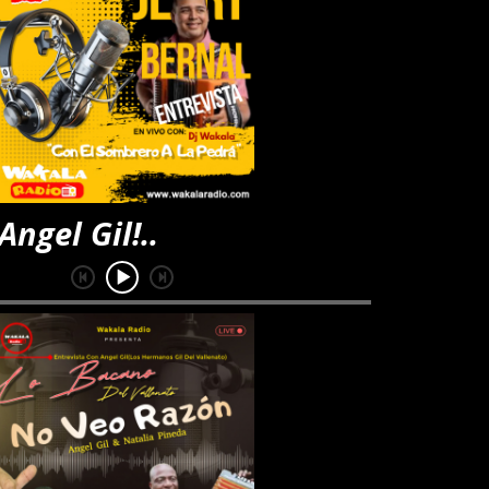
 Gil!..