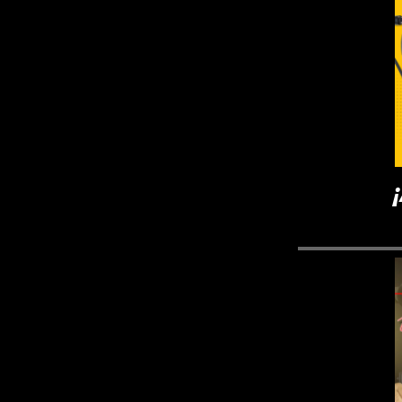
¡Angel