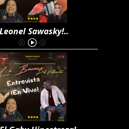
l Sawasky!..